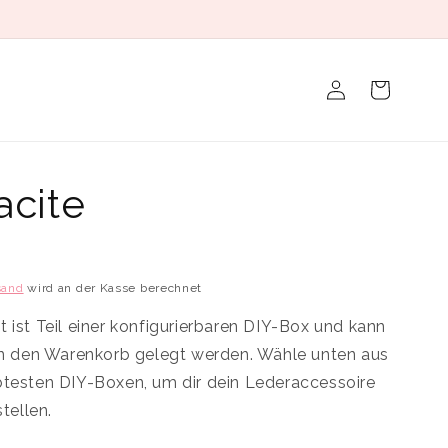
Einloggen
Warenkorb
acite
sand
wird an der Kasse berechnet
 ist Teil einer konfigurierbaren DIY-Box und kann
 in den Warenkorb gelegt werden. Wähle unten aus
btesten DIY-Boxen, um dir dein Lederaccessoire
ellen.