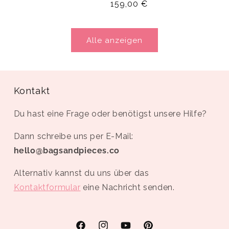
Normaler
159,00 €
Preis
Alle anzeigen
Kontakt
Du hast eine Frage oder benötigst unsere Hilfe?
Dann schreibe uns per E-Mail:
hello@bagsandpieces.co
Alternativ kannst du uns über das
Kontaktformular
eine Nachricht senden.