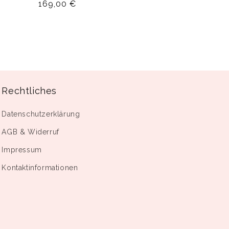
Normaler
169,00 €
Preis
Rechtliches
Datenschutzerklärung
AGB & Widerruf
Impressum
Kontaktinformationen