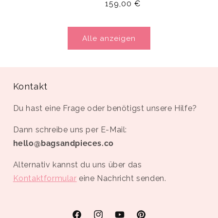
Normaler
159,00 €
Preis
Alle anzeigen
Kontakt
Du hast eine Frage oder benötigst unsere Hilfe?
Dann schreibe uns per E-Mail:
hello@bagsandpieces.co
Alternativ kannst du uns über das
Kontaktformular
eine Nachricht senden.