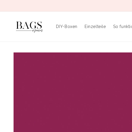
Direkt
zum
Inhalt
DIY-Boxen
Einzelteile
So funkti
Zu
Produktinformationen
springen