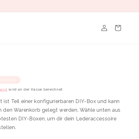
Einloggen
Warenkorb
verkauft
sand
wird an der Kasse berechnet
 ist Teil einer konfigurierbaren DIY-Box und kann
 in den Warenkorb gelegt werden. Wähle unten aus
btesten DIY-Boxen, um dir dein Lederaccessoire
ellen.