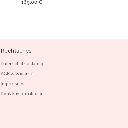
Normaler
169,00 €
Preis
Rechtliches
Datenschutzerklärung
AGB & Widerruf
Impressum
Kontaktinformationen