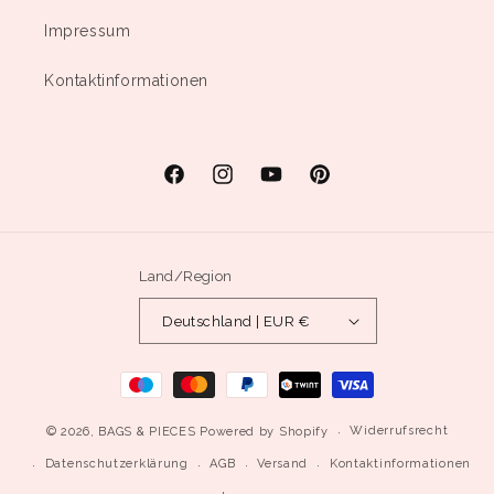
Impressum
Kontaktinformationen
Facebook
Instagram
YouTube
Pinterest
Land/Region
Deutschland | EUR €
Zahlungsmethoden
Widerrufsrecht
© 2026,
BAGS & PIECES
Powered by Shopify
Datenschutzerklärung
AGB
Versand
Kontaktinformationen