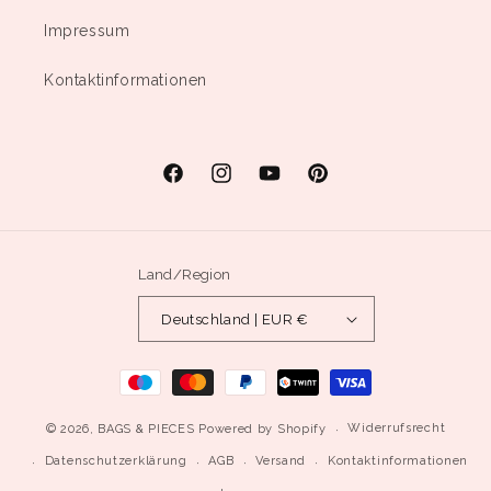
Impressum
Kontaktinformationen
Facebook
Instagram
YouTube
Pinterest
Land/Region
Deutschland | EUR €
Zahlungsmethoden
Widerrufsrecht
© 2026,
BAGS & PIECES
Powered by Shopify
Datenschutzerklärung
AGB
Versand
Kontaktinformationen