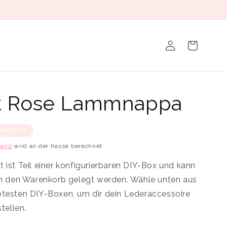
Einloggen
Warenkorb
ht Rose Lammnappa
verkauft
sand
wird an der Kasse berechnet
 ist Teil einer konfigurierbaren DIY-Box und kann
 in den Warenkorb gelegt werden. Wähle unten aus
btesten DIY-Boxen, um dir dein Lederaccessoire
ellen.