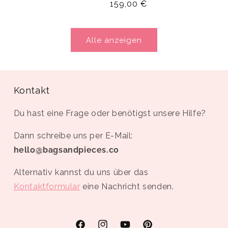
Normaler
159,00 €
Preis
Alle anzeigen
Kontakt
Du hast eine Frage oder benötigst unsere Hilfe?
Dann schreibe uns per E-Mail:
hello@bagsandpieces.co
Alternativ kannst du uns über das
Kontaktformular
eine Nachricht senden.