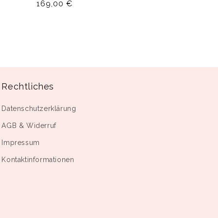
Normaler
169,00 €
Preis
Rechtliches
Datenschutzerklärung
AGB & Widerruf
Impressum
Kontaktinformationen