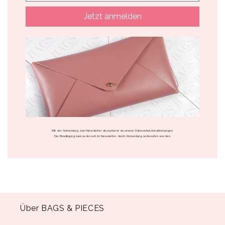
Jetzt anmelden
Mit der Anmeldung zum Newsletter akzeptierst du unsere Datenschutzbestimmungen.
Die Einwilligung kann jederzeit im Newsletter durch Abmeldung widerrufen werden.
Über BAGS & PIECES