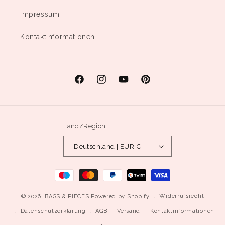
Impressum
Kontaktinformationen
Facebook
Instagram
YouTube
Pinterest
Land/Region
Deutschland | EUR €
Zahlungsmethoden
Widerrufsrecht
© 2026,
BAGS & PIECES
Powered by Shopify
Datenschutzerklärung
AGB
Versand
Kontaktinformationen