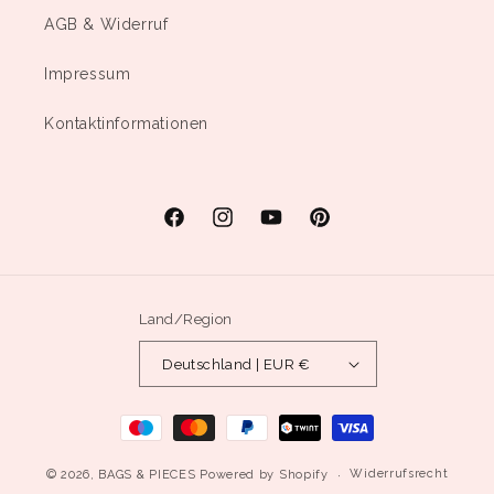
AGB & Widerruf
Impressum
Kontaktinformationen
Facebook
Instagram
YouTube
Pinterest
Land/Region
Deutschland | EUR €
Zahlungsmethoden
Widerrufsrecht
© 2026,
BAGS & PIECES
Powered by Shopify