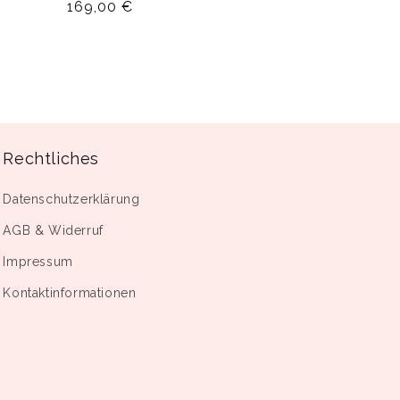
Normaler
169,00 €
Preis
Rechtliches
Datenschutzerklärung
AGB & Widerruf
Impressum
Kontaktinformationen