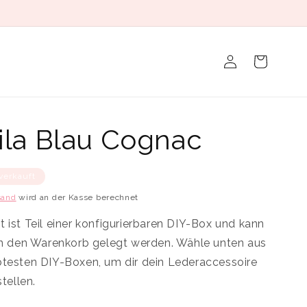
Einloggen
Warenkorb
ila Blau Cognac
verkauft
sand
wird an der Kasse berechnet
 ist Teil einer konfigurierbaren DIY-Box und kann
 in den Warenkorb gelegt werden. Wähle unten aus
btesten DIY-Boxen, um dir dein Lederaccessoire
ellen.