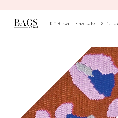
Direkt
zum
Inhalt
DIY-Boxen
Einzelteile
So funkti
Zu
Produktinformationen
springen