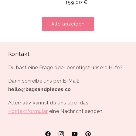
Normaler
159,00 €
Preis
Alle anzeigen
Kontakt
Du hast eine Frage oder benötigst unsere Hilfe?
Dann schreibe uns per E-Mail:
hello@bagsandpieces.co
Alternativ kannst du uns über das
Kontaktformular
eine Nachricht senden.