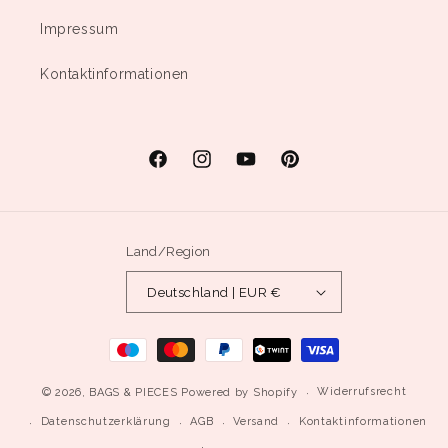
Impressum
Kontaktinformationen
Facebook
Instagram
YouTube
Pinterest
Land/Region
Deutschland | EUR €
Zahlungsmethoden
Widerrufsrecht
© 2026,
BAGS & PIECES
Powered by Shopify
Datenschutzerklärung
AGB
Versand
Kontaktinformationen