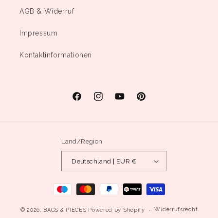
AGB & Widerruf
Impressum
Kontaktinformationen
Facebook
Instagram
YouTube
Pinterest
Land/Region
Deutschland | EUR €
Zahlungsmethoden
Widerrufsrecht
© 2026,
BAGS & PIECES
Powered by Shopify