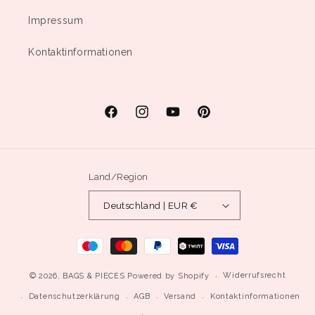
Impressum
Kontaktinformationen
Facebook
Instagram
YouTube
Pinterest
Land/Region
Deutschland | EUR €
Zahlungsmethoden
Widerrufsrecht
© 2026,
BAGS & PIECES
Powered by Shopify
Datenschutzerklärung
AGB
Versand
Kontaktinformationen