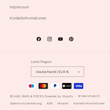
Impressum
Kontaktinformationen
Facebook
Instagram
YouTube
Pinterest
Land/Region
Deutschland | EUR €
Zahlungsmethoden
Widerrufsrecht
© 2026,
BAGS & PIECES
Powered by Shopify
Datenschutzerklärung
AGB
Versand
Kontaktinformationen