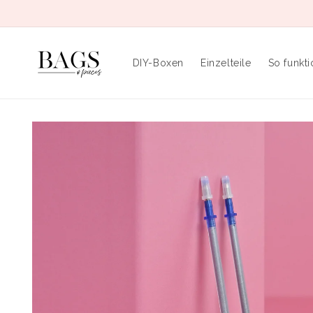
Direkt
zum
Inhalt
DIY-Boxen
Einzelteile
So funkti
Zu
Produktinformationen
springen