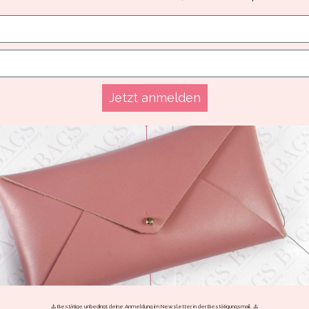
Jetzt anmelden
⚠️ Bestätige unbedingt deine Anmeldung im Newsletter in der Bestätigungsmail. ⚠️