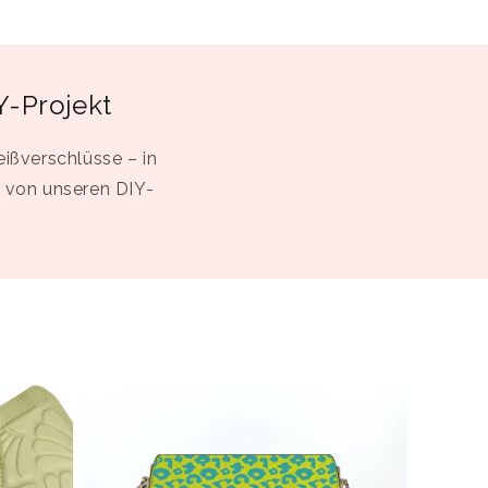
Y-Projekt
eißverschlüsse – in
s von unseren DIY-