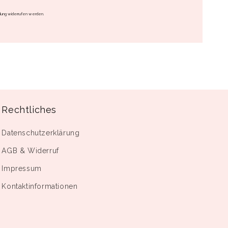
dung widerrufen werden.
Rechtliches
Datenschutzerklärung
AGB & Widerruf
Impressum
Kontaktinformationen