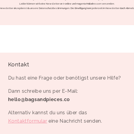
Leider können wir keine Newsletter an t-online und magenta Mailadressen versenden.
Newsletter akzeptierst du unsere Datenschutzbestimmungen. Die Einwilligung kann jederzeit im Newsletter durch Abmel
Kontakt
Du hast eine Frage oder benötigst unsere Hilfe?
Dann schreibe uns per E-Mail:
hello@bagsandpieces.co
Alternativ kannst du uns über das
Kontaktformular
eine Nachricht senden.