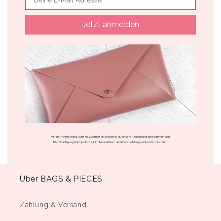
Jetzt anmelden
Mit der Anmeldung zum Newsletter akzeptierst du unsere Datenschutzbestimmungen.
Die Einwilligung kann jederzeit im Newsletter durch Abmeldung widerrufen werden.
Über BAGS & PIECES
Zahlung & Versand