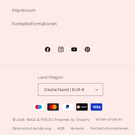
Impressum
Kontaktinformationen
Facebook
Instagram
YouTube
Pinterest
Land/Region
Deutschland | EUR €
Zahlungsmethoden
Widerrufsrecht
© 2026,
BAGS & PIECES
Powered by Shopify
Datenschutzerklärung
AGB
Versand
Kontaktinformationen